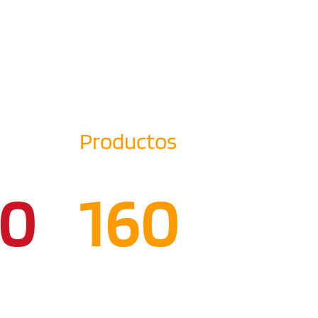
Productos
00
160