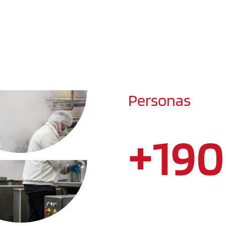
Personas
+
19