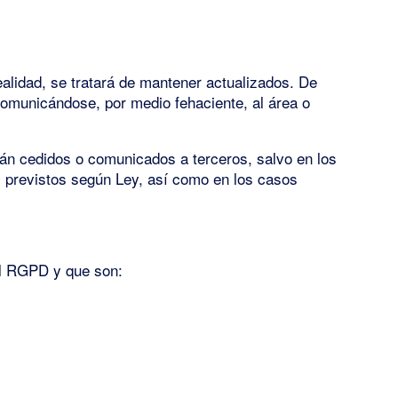
ealidad, se tratará de mantener actualizados. De
comunicándose, por medio fehaciente, al área o
rán cedidos o comunicados a terceros, salvo en los
os previstos según Ley, así como en los casos
 el RGPD y que son: