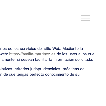
os de los servicios del sitio Web. Mediante la
s web:
https://familia-martinez.es
de los usos a los que
amente, si desean facilitar la información solicitada.
tivas, criterios jurisprudenciales, prácticas del
fin de que tengas perfecto conocimiento de su