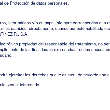
al de Protección de datos personales.
eros, informáticos y/o en papel, siempre correspondan a la r
ar los cambios, directamente, cuando así esté habilitado o 
TINEZ R., S.A
lectrónico propiedad del responsable del tratamiento, no se
mplimiento de las finalidad/es expresada/s, en los supuest
suario.
podrá ejercitar los derechos que le asisten, de acuerdo con
elativos al interesado.