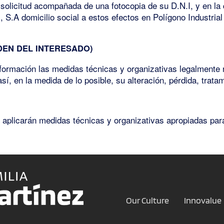
 solicitud acompañada de una fotocopia de su D.N.I, y en la q
.A domicilio social a estos efectos en Polígono Industrial 
DEN DEL INTERESADO)
mación las medidas técnicas y organizativas legalmente req
í, en la medida de lo posible, su alteración, pérdida, trata
plicarán medidas técnicas y organizativas apropiadas para
Our Culture
Innovalue