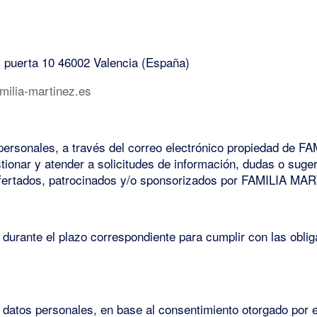
 1 puerta 10 46002 Valencia (España)
ilia-martinez.es
os personales, a través del correo electrónico propiedad de
ionar y atender a solicitudes de información, dudas o suger
 ofertados, patrocinados y/o sponsorizados por FAMILIA MA
rante el plazo correspondiente para cumplir con las obligac
atos personales, en base al consentimiento otorgado por el 