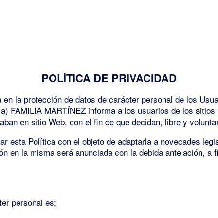
POLÍTICA DE PRIVACIDAD
 la protección de datos de carácter personal de los Usuari
ítica) FAMILIA MARTÍNEZ informa a los usuarios de los sitio
an en sitio Web, con el fin de que decidan, libre y voluntari
esta Política con el objeto de adaptarla a novedades legisla
ción en la misma será anunciada con la debida antelación, a 
ter personal es;