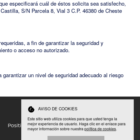
ue especificará cuál de éstos solicita sea satisfecho,
Castilla, S/N Parcela 8, Vial 3 C.P. 46380 de Cheste
ueridas, a fin de garantizar la seguridad y
miento o acceso no autorizado.
 garantizar un nivel de seguridad adecuado al riesgo
cookie
AVISO DE COOKIES
Este sitio web utiliza cookies para que usted tenga la
mejor experiencia de usuario. Haga clic en el enlace para
Positive impact
Business
Contact
mayor información sobre nuestra
política de cookies
.