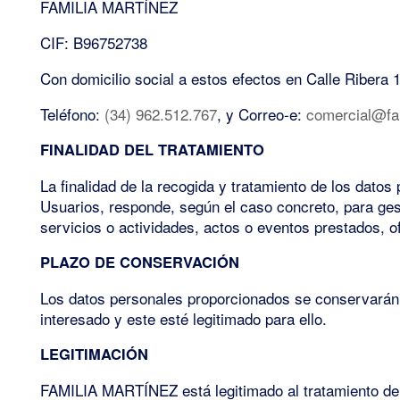
FAMILIA MARTÍNEZ
CIF: B96752738
Con domicilio social a estos efectos en Calle Ribera
Teléfono:
(34) 962.512.767
, y Correo-e:
comercial@fam
FINALIDAD DEL TRATAMIENTO
La finalidad de la recogida y tratamiento de los dat
Usuarios, responde, según el caso concreto, para gest
servicios o actividades, actos o eventos prestados,
PLAZO DE CONSERVACIÓN
Los datos personales proporcionados se conservarán du
interesado y este esté legitimado para ello.
LEGITIMACIÓN
FAMILIA MARTÍNEZ está legitimado al tratamiento de d